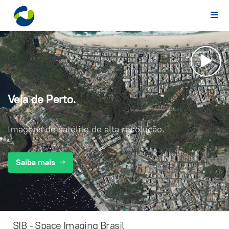
Veja de Perto.
Imagens de satélite de alta resolução.
Saiba mais
SIB - Space Imaging Brasil