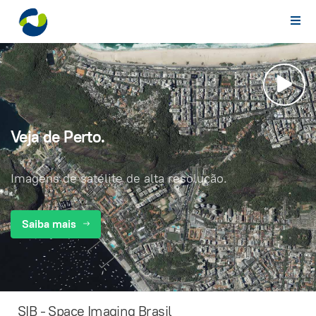
Veja de Perto.
Imagens de satélite de alta resolução.
Saiba mais
SIB - Space Imaging Brasil