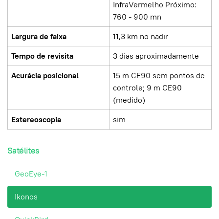
InfraVermelho Próximo:
760 - 900 mn
Largura de faixa
11,3 km no nadir
Tempo de revisita
3 dias aproximadamente
Acurácia posicional
15 m CE90 sem pontos de
controle; 9 m CE90
(medido)
Estereoscopia
sim
Satélites
GeoEye-1
Ikonos