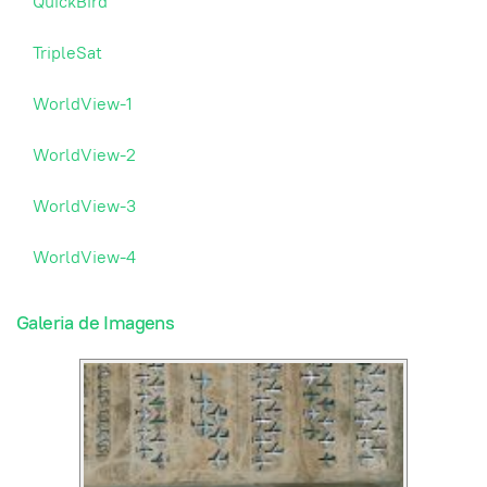
QuickBird
TripleSat
WorldView-1
WorldView-2
WorldView-3
WorldView-4
Galeria de Imagens