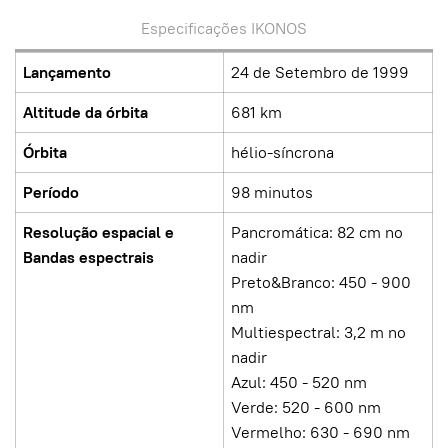
Especificações IKONOS
Lançamento
24 de Setembro de 1999
Altitude da órbita
681 km
Órbita
hélio-síncrona
Período
98 minutos
Resolução espacial e
Pancromática: 82 cm no
Bandas espectrais
nadir
Preto&Branco: 450 - 900
nm
Multiespectral: 3,2 m no
nadir
Azul: 450 - 520 nm
Verde: 520 - 600 nm
Vermelho: 630 - 690 nm